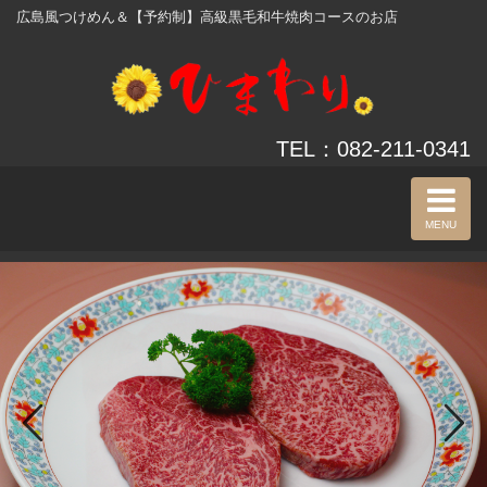
広島風つけめん＆【予約制】高級黒毛和牛焼肉コースのお店
TEL：082-211-0341
MENU
Previous
Next