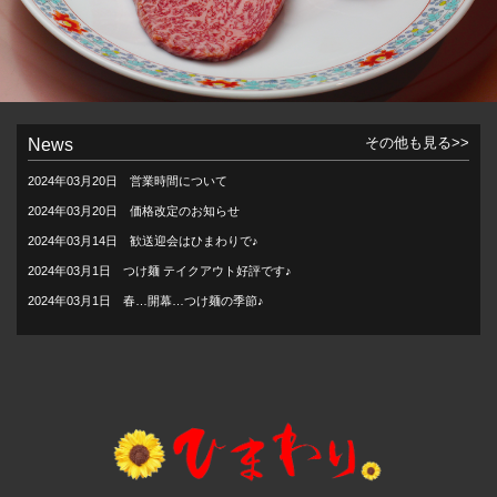
その他も見る>>
News
2024年03月20日
営業時間について
2024年03月20日
価格改定のお知らせ
2024年03月14日
歓送迎会はひまわりで♪
2024年03月1日
つけ麺 テイクアウト好評です♪
2024年03月1日
春…開幕…つけ麺の季節♪